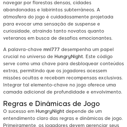
navegar por florestas densas, cidades
abandonadas e labirintos subterrâneos. A
atmosfera do jogo é cuidadosamente projetada
para evocar uma sensação de suspense e
curiosidade, atraindo tanto novatos quanto
veteranos em busca de desafios emocionantes.
A palavra-chave
mnl777
desempenha um papel
crucial no universo de
HungryNight
. Este código
serve como uma chave para desbloquear conteúdos
extras, permitindo que os jogadores acessem
missões ocultas e recebam recompensas exclusivas.
Integrar tal elemento-chave no jogo oferece uma
camada adicional de profundidade e envolvimento.
Regras e Dinâmicas de Jogo
O sucesso em
HungryNight
depende de um
entendimento claro das regras e dinâmicas de jogo.
Primeiramente, os jogadores devem gerenciar seus