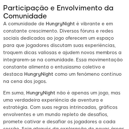
Participação e Envolvimento da
Comunidade
A comunidade de
HungryNight
é vibrante e em
constante crescimento. Diversos fóruns e redes
sociais dedicados ao jogo oferecem um espaço
para que jogadores discutam suas experiências,
troquem dicas valiosas e ajudem novos membros a
integrarem-se na comunidade. Essa movimentação
constante alimenta o entusiasmo coletivo e
destaca
HungryNight
como um fenômeno contínuo
na cena dos jogos.
Em suma,
HungryNight
não é apenas um jogo, mas
uma verdadeira experiência de aventura e
estratégia. Com suas regras intrincadas, gráficos
envolventes e um mundo repleto de desafios,
promete cativar e desafiar os jogadores a cada
sessão. Seja através da exploração de novas áreas