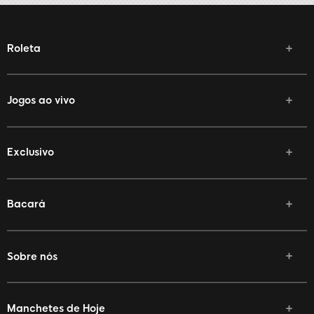
Roleta
Jogos ao vivo
Exclusivo
Bacará
Sobre nós
Manchetes de Hoje