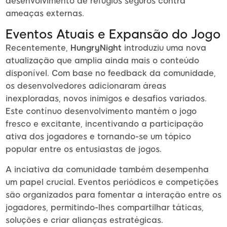
desenvolvimento de refúgios seguros contra
ameaças externas.
Eventos Atuais e Expansão do Jogo
Recentemente,
HungryNight
introduziu uma nova
atualização que amplia ainda mais o conteúdo
disponível. Com base no feedback da comunidade,
os desenvolvedores adicionaram áreas
inexploradas, novos inimigos e desafios variados.
Este contínuo desenvolvimento mantém o jogo
fresco e excitante, incentivando a participação
ativa dos jogadores e tornando-se um tópico
popular entre os entusiastas de jogos.
A inciativa da comunidade também desempenha
um papel crucial. Eventos periódicos e competições
são organizados para fomentar a interação entre os
jogadores, permitindo-lhes compartilhar táticas,
soluções e criar alianças estratégicas.