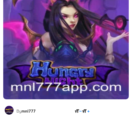
COMPARTILHAR
By
mnl777