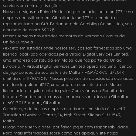
serviços em outras jurisdições.
Nossos serviços no Reino Unido são gerenciados pela mnl777, uma
empresa constituída em Gibraltar. A mnl777 é licenciada e
regulamentada na Grã-Bretanha pela Gambling Commission, sob
o número de conta 39028.
Nossos serviços nos estados membros do Mercado Comum da
União Europeia
(exceto em estados onde nossos serviços são fornecidos sob uma
licença local) são operados pela Virtual Digital Services Limited,
uma empresa constituída em Malta, que faz parte da União
Europeia. A Virtual Digital Services Limited opera sob uma licença
de jogo concedida sob as leis de Malta - MGA/CRP/543/2018
emitida em 11/10/2019. Nossos produtos de apostas são operados
na Irlanda pela mnl777, uma empresa constituída em Malta,
licenciada e regulamentada pelos Comissários de Receita da
Irlanda. O endereço de nossas empresas sediadas em Gibraltar
é: 601-701 Europort, Gibraltar.
O endereço de nossas empresas sediadas em Malta é: Level 7,
Tagliaferro Business Centre, 14, High Street, Sliema SLM 1549,
Malta
O jogo pode ser viciante; por favor, jogue com responsabilidade.
Para mais informações sobre como nos apoiar, visite nossa