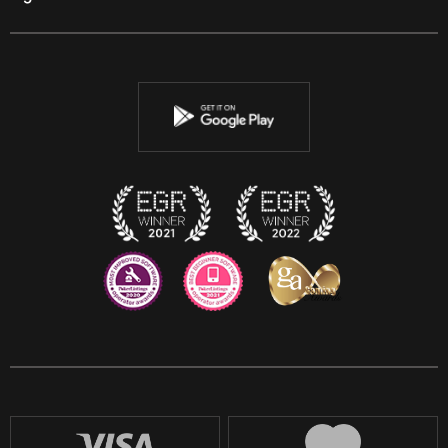
Facebook
Twitter
YouTube
Instagram
Discord
Twitch
Reddit