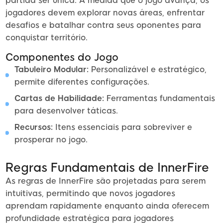
partida ser única. À medida que o jogo avança, os
jogadores devem explorar novas áreas, enfrentar
desafios e batalhar contra seus oponentes para
conquistar território.
Componentes do Jogo
Tabuleiro Modular:
Personalizável e estratégico,
permite diferentes configurações.
Cartas de Habilidade:
Ferramentas fundamentais
para desenvolver táticas.
Recursos:
Itens essenciais para sobreviver e
prosperar no jogo.
Regras Fundamentais de InnerFire
As regras de InnerFire são projetadas para serem
intuitivas, permitindo que novos jogadores
aprendam rapidamente enquanto ainda oferecem
profundidade estratégica para jogadores