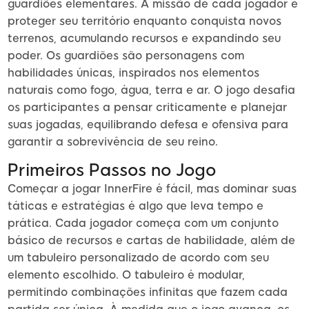
guardiões elementares. A missão de cada jogador é
proteger seu território enquanto conquista novos
terrenos, acumulando recursos e expandindo seu
poder. Os guardiões são personagens com
habilidades únicas, inspirados nos elementos
naturais como fogo, água, terra e ar. O jogo desafia
os participantes a pensar criticamente e planejar
suas jogadas, equilibrando defesa e ofensiva para
garantir a sobrevivência de seu reino.
Primeiros Passos no Jogo
Começar a jogar InnerFire é fácil, mas dominar suas
táticas e estratégias é algo que leva tempo e
prática. Cada jogador começa com um conjunto
básico de recursos e cartas de habilidade, além de
um tabuleiro personalizado de acordo com seu
elemento escolhido. O tabuleiro é modular,
permitindo combinações infinitas que fazem cada