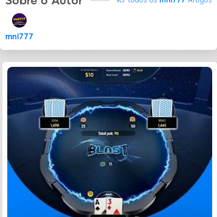
Sobre o Autor
mnl777