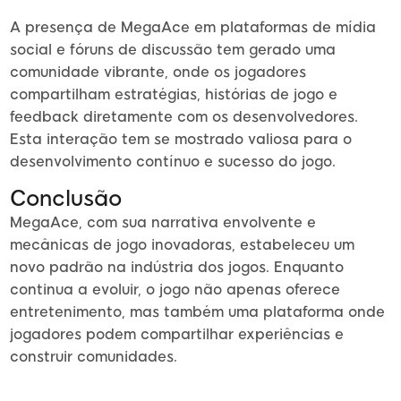
A presença de MegaAce em plataformas de mídia
social e fóruns de discussão tem gerado uma
comunidade vibrante, onde os jogadores
compartilham estratégias, histórias de jogo e
feedback diretamente com os desenvolvedores.
Esta interação tem se mostrado valiosa para o
desenvolvimento contínuo e sucesso do jogo.
Conclusão
MegaAce, com sua narrativa envolvente e
mecânicas de jogo inovadoras, estabeleceu um
novo padrão na indústria dos jogos. Enquanto
continua a evoluir, o jogo não apenas oferece
entretenimento, mas também uma plataforma onde
jogadores podem compartilhar experiências e
construir comunidades.