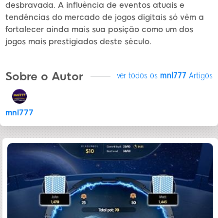
desbravada. A influência de eventos atuais e
tendências do mercado de jogos digitais só vêm a
fortalecer ainda mais sua posição como um dos
jogos mais prestigiados deste século.
Sobre o Autor
ver todos os
mnl777
Artigos
mnl777