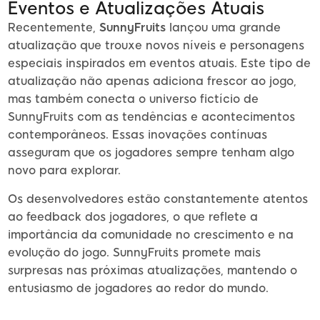
Eventos e Atualizações Atuais
Recentemente,
SunnyFruits
lançou uma grande
atualização que trouxe novos níveis e personagens
especiais inspirados em eventos atuais. Este tipo de
atualização não apenas adiciona frescor ao jogo,
mas também conecta o universo fictício de
SunnyFruits com as tendências e acontecimentos
contemporâneos. Essas inovações contínuas
asseguram que os jogadores sempre tenham algo
novo para explorar.
Os desenvolvedores estão constantemente atentos
ao feedback dos jogadores, o que reflete a
importância da comunidade no crescimento e na
evolução do jogo. SunnyFruits promete mais
surpresas nas próximas atualizações, mantendo o
entusiasmo de jogadores ao redor do mundo.