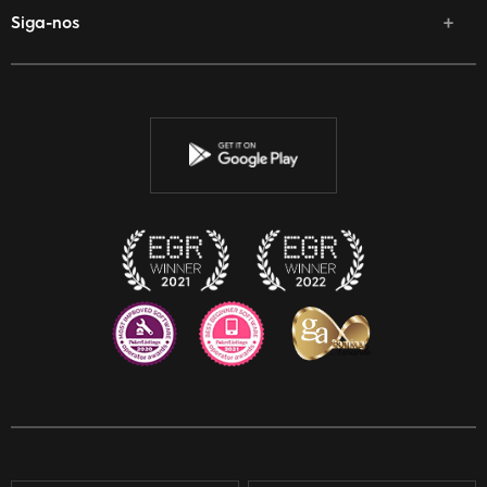
Siga-nos
Facebook
Twitter
YouTube
Instagram
Discord
Twitch
Reddit