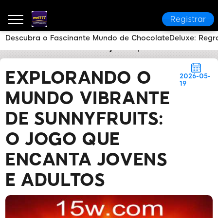
Registrar
Descubra o Fascinante Mundo de ChocolateDeluxe: Regr
mnl777
Manchetes de Hoje
Explorando o Mundo Vi
EXPLORANDO O
2026-05-
19
MUNDO VIBRANTE
DE SUNNYFRUITS:
O JOGO QUE
ENCANTA JOVENS
E ADULTOS