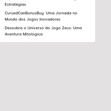
Estratégias
CursedCanBonusBuy: Uma Jornada no
Mundo dos Jogos Inovadores
Descubra o Universo do Jogo Zeus: Uma
Aventura Mitológica