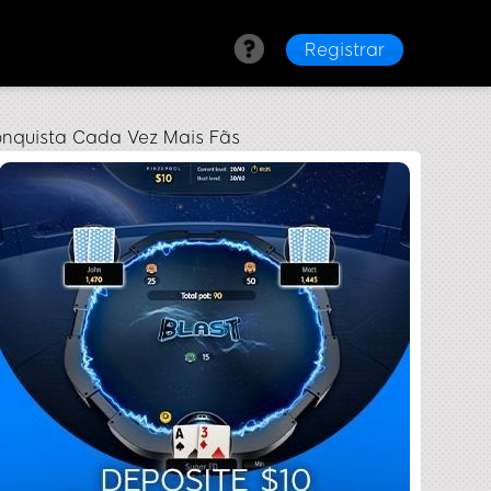
Registrar
nquista Cada Vez Mais Fãs