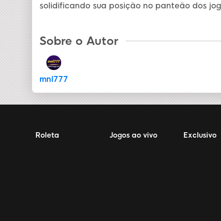
solidificando sua posição no panteão dos jo
Sobre o Autor
mnl777
Roleta
Jogos ao vivo
Exclusivo