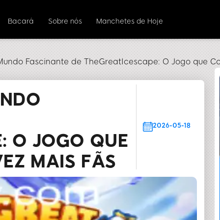
Bacará
Sobre nós
Manchetes de Hoje
Mundo Fascinante de TheGreatIcescape: O Jogo que Co
UNDO
2026-05-18
: O JOGO QUE
EZ MAIS FÃS