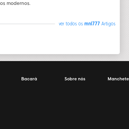
gos modernos.
ver todos os
mnl777
Artigos
Bacará
Sobre nós
Manchete