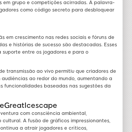
es em grupo e competições acirradas. A palavra-
jogadores como código secreto para desbloquear
 em crescimento nas redes sociais e fóruns de
das e histórias de sucesso são destacadas. Esses
 suporte entre os jogadores e para o
e transmissão ao vivo permitiu que criadores de
m audiências ao redor do mundo, aumentando a
as funcionalidades baseadas nas sugestões da
heGreatIcescape
entura com consciência ambiental,
ultural. A fusão de gráficos impressionantes,
ontinua a atrair jogadores e críticos,