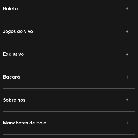
Roleta
Jogos ao vivo
Exclusivo
Bacará
Sobre nós
Manchetes de Hoje