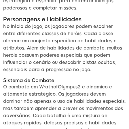
estratégica é essencial para enfrentar inimigos
poderosos e completar missões.
Personagens e Habilidades
No início do jogo, os jogadores podem escolher
entre diferentes classes de heróis. Cada classe
oferece um conjunto específico de habilidades e
atributos. Além de habilidades de combate, muitos
heróis possuem poderes especiais que podem
influenciar o cenário ou descobrir pistas ocultas,
essenciais para a progressão no jogo.
Sistema de Combate
O combate em WrathofOlympus2 é dinâmico e
altamente estratégico. Os jogadores devem
dominar não apenas o uso de habilidades especiais,
mas também aprender a prever os movimentos dos
adversários. Cada batalha é uma mistura de
ataques rápidos, defesas precisas e habilidades