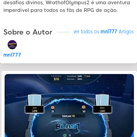
desafios divinos, WrathofOlympus2 é uma aventura
imperdível para todos os fãs de RPG de ação.
Sobre o Autor
ver todos os
mnl777
Artigos
mnl777