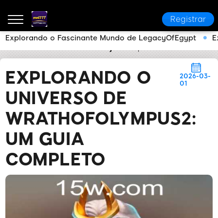
Registrar
Explorando o Fascinante Mundo de LegacyOfEgypt
E
mnl777
Manchetes de Hoje
Explorando o Univers
EXPLORANDO O
2026-03-
01
UNIVERSO DE
WRATHOFOLYMPUS2:
UM GUIA
COMPLETO