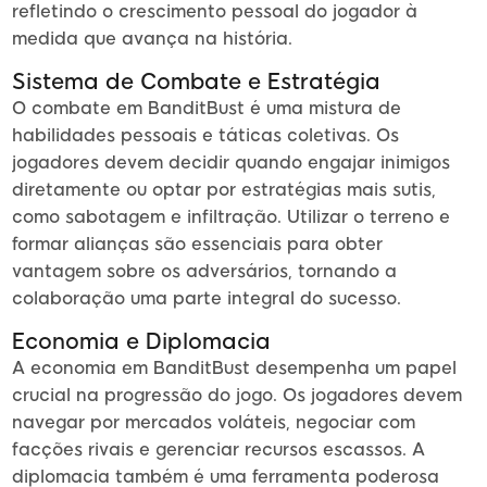
refletindo o crescimento pessoal do jogador à
medida que avança na história.
Sistema de Combate e Estratégia
O combate em BanditBust é uma mistura de
habilidades pessoais e táticas coletivas. Os
jogadores devem decidir quando engajar inimigos
diretamente ou optar por estratégias mais sutis,
como sabotagem e infiltração. Utilizar o terreno e
formar alianças são essenciais para obter
vantagem sobre os adversários, tornando a
colaboração uma parte integral do sucesso.
Economia e Diplomacia
A economia em BanditBust desempenha um papel
crucial na progressão do jogo. Os jogadores devem
navegar por mercados voláteis, negociar com
facções rivais e gerenciar recursos escassos. A
diplomacia também é uma ferramenta poderosa