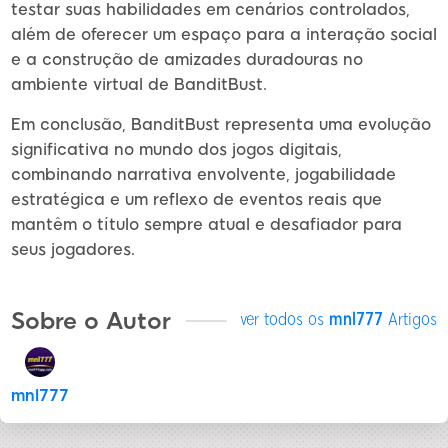
testar suas habilidades em cenários controlados,
além de oferecer um espaço para a interação social
e a construção de amizades duradouras no
ambiente virtual de BanditBust.
Em conclusão, BanditBust representa uma evolução
significativa no mundo dos jogos digitais,
combinando narrativa envolvente, jogabilidade
estratégica e um reflexo de eventos reais que
mantêm o título sempre atual e desafiador para
seus jogadores.
Sobre o Autor
ver todos os
mnl777
Artigos
mnl777