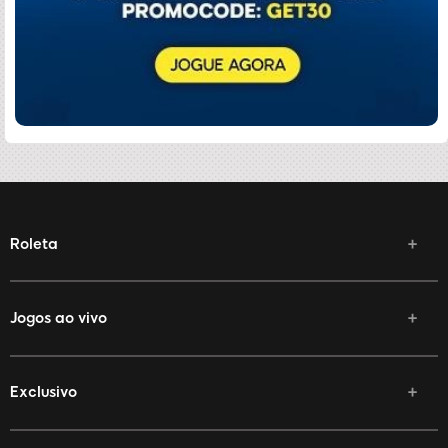
Roleta
Jogos ao vivo
Exclusivo