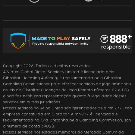
Copyright 2026. Todos os direitos reservados.
A Virtual Global Digital Services Limited é licenciada pela
Gibraltar Licensing Authority e regulamentada pelo Gibraltar
Gambling Commissioner para oferecer serviços de jogo online sob
as leis de Gibraltar (Licenças de Jogo Remoto números 112 e 113)
e não faz nenhuma representação quanto à legalidade desses
serviços em outras jurisdições.
Nossos serviços no Reino Unido são gerenciados pela mnl777, uma
empresa constituída em Gibraltar. A mnl777 é licenciada e
regulamentada na Grã-Bretanha pela Gambling Commission, sob
o número de conta 39028.
Nossos serviços nos estados membros do Mercado Comum da