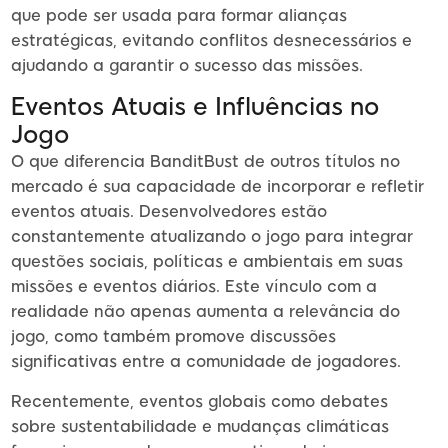
que pode ser usada para formar alianças
estratégicas, evitando conflitos desnecessários e
ajudando a garantir o sucesso das missões.
Eventos Atuais e Influências no
Jogo
O que diferencia BanditBust de outros títulos no
mercado é sua capacidade de incorporar e refletir
eventos atuais. Desenvolvedores estão
constantemente atualizando o jogo para integrar
questões sociais, políticas e ambientais em suas
missões e eventos diários. Este vínculo com a
realidade não apenas aumenta a relevância do
jogo, como também promove discussões
significativas entre a comunidade de jogadores.
Recentemente, eventos globais como debates
sobre sustentabilidade e mudanças climáticas