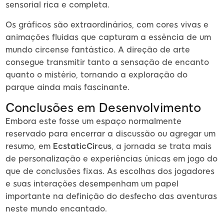
sensorial rica e completa.
Os gráficos são extraordinários, com cores vivas e
animações fluidas que capturam a essência de um
mundo circense fantástico. A direção de arte
consegue transmitir tanto a sensação de encanto
quanto o mistério, tornando a exploração do
parque ainda mais fascinante.
Conclusões em Desenvolvimento
Embora este fosse um espaço normalmente
reservado para encerrar a discussão ou agregar um
resumo, em
EcstaticCircus
, a jornada se trata mais
de personalização e experiências únicas em jogo do
que de conclusões fixas. As escolhas dos jogadores
e suas interações desempenham um papel
importante na definição do desfecho das aventuras
neste mundo encantado.