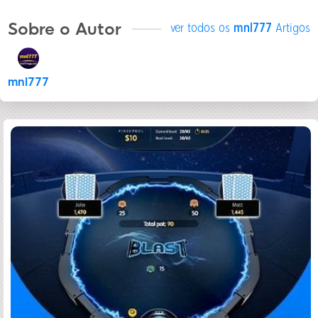
Sobre o Autor
ver todos os
mnl777
Artigos
mnl777