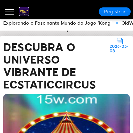
Registrar
Explorando o Fascinante Mundo do Jogo 'Kong'
OldW
mnl777
Manchetes de Hoje
Descubra o Universo V
DESCUBRA O
2026-03-
08
UNIVERSO
VIBRANTE DE
ECSTATICCIRCUS