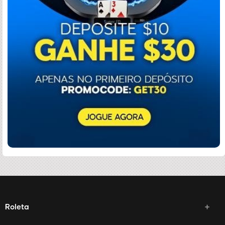
Roleta