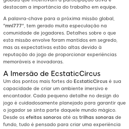
destacam a importância do trabalho em equipe.
A palavra-chave para a próxima missão global,
"
mnl777
", tem gerado muita especulação na
comunidade de jogadores. Detalhes sobre o que
esta missão envolve foram mantidos em segredo,
mas as expectativas estão altas devido à
reputação do jogo de proporcionar experiências
memoráveis e inovadoras.
A Imersão de EcstaticCircus
Um dos pontos mais fortes do
EcstaticCircus
é sua
capacidade de criar um ambiente imersivo e
encantador. Cada pequeno detalhe no design do
jogo é cuidadosamente planejado para garantir que
o jogador se sinta parte daquele mundo mágico.
Desde os
efeitos sonoros
até as
trilhas sonoras
de
fundo, tudo é pensado para criar uma experiência