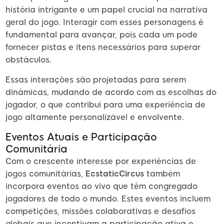
história intrigante e um papel crucial na narrativa
geral do jogo. Interagir com esses personagens é
fundamental para avançar, pois cada um pode
fornecer pistas e itens necessários para superar
obstáculos.
Essas interações são projetadas para serem
dinâmicas, mudando de acordo com as escolhas do
jogador, o que contribui para uma experiência de
jogo altamente personalizável e envolvente.
Eventos Atuais e Participação
Comunitária
Com o crescente interesse por experiências de
jogos comunitárias,
EcstaticCircus
também
incorpora eventos ao vivo que têm congregado
jogadores de todo o mundo. Estes eventos incluem
competições, missões colaborativas e desafios
globais que incentivam a participação ativa e