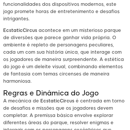
funcionalidades dos dispositivos modernos, este
jogo promete horas de entretenimento e desafios
intrigantes.
EcstaticCircus
acontece em um misterioso parque
de diversões que parece ganhar vida própria. O
ambiente é repleto de personagens peculiares,
cada um com sua história única, que interage com
os jogadores de maneira surpreendente. A estética
do jogo é um deleite visual, combinando elementos
de fantasia com temas circenses de maneira
harmoniosa.
Regras e Dinâmica do Jogo
A mecânica de
EcstaticCircus
é centrada em torno
de desafios e missões que os jogadores devem
completar. A premissa básica envolve explorar
diferentes áreas do parque, resolver enigmas e
interagir com os personagens excêntricos que