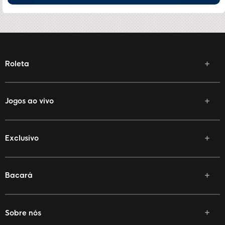
Roleta
Jogos ao vivo
Exclusivo
Bacará
Sobre nós