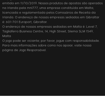
emitida em 11/10/2019. Nossos produtos de apostas são operados
na Irlanda pela mnl777, uma empresa constituída em Malta,
licenciada e regulamentada pelos Comissários de Receita da
Irlanda. O endereço de nossas empresas sediadas em Gibraltar
é: 601-701 Europort, Gibraltar.
O endereço de nossas empresas sediadas em Malta é: Level 7,
Tagliaferro Business Centre, 14, High Street, Sliema SLM 1549,
Malta
O jogo pode ser viciante; por favor, jogue com responsabilidade.
Para mais informações sobre como nos apoiar, visite nossa
página de Jogo Responsável.