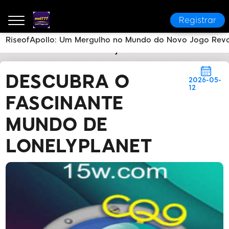
Registrar
RiseofApollo: Um Mergulho no Mundo do Novo Jogo Revo
mnl777
Manchetes de Hoje
Descubra o Fascinant
DESCUBRA O
2026-05-
12
FASCINANTE
MUNDO DE
LONELYPLANET