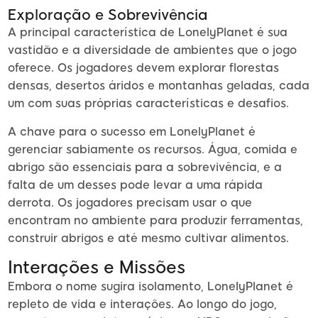
Exploração e Sobrevivência
A principal característica de LonelyPlanet é sua
vastidão e a diversidade de ambientes que o jogo
oferece. Os jogadores devem explorar florestas
densas, desertos áridos e montanhas geladas, cada
um com suas próprias características e desafios.
A chave para o sucesso em LonelyPlanet é
gerenciar sabiamente os recursos. Água, comida e
abrigo são essenciais para a sobrevivência, e a
falta de um desses pode levar a uma rápida
derrota. Os jogadores precisam usar o que
encontram no ambiente para produzir ferramentas,
construir abrigos e até mesmo cultivar alimentos.
Interações e Missões
Embora o nome sugira isolamento, LonelyPlanet é
repleto de vida e interações. Ao longo do jogo,