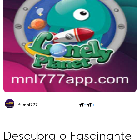
COMPARTILHAR
By
mnl777
Descubra o Fascinante