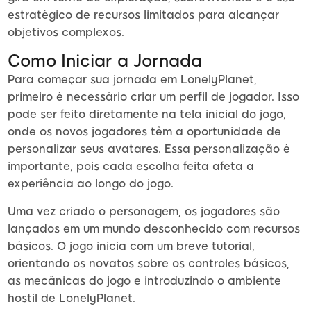
estratégico de recursos limitados para alcançar
objetivos complexos.
Como Iniciar a Jornada
Para começar sua jornada em LonelyPlanet,
primeiro é necessário criar um perfil de jogador. Isso
pode ser feito diretamente na tela inicial do jogo,
onde os novos jogadores têm a oportunidade de
personalizar seus avatares. Essa personalização é
importante, pois cada escolha feita afeta a
experiência ao longo do jogo.
Uma vez criado o personagem, os jogadores são
lançados em um mundo desconhecido com recursos
básicos. O jogo inicia com um breve tutorial,
orientando os novatos sobre os controles básicos,
as mecânicas do jogo e introduzindo o ambiente
hostil de LonelyPlanet.