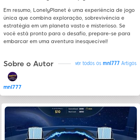
Em resumo, LonelyPlanet é uma experiência de jogo
única que combina exploração, sobrevivência e
estratégia em um planeta vasto e misterioso. Se
você está pronto para o desafio, prepare-se para
embarcar em uma aventura inesquecível!
Sobre o Autor
ver todos os
mnl777
Artigos
mnl777